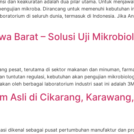
ensi dan keakuratan adalah dua pilar utama. Untuk menjawab
pengujian mikroba. Dirancang untuk memenuhi kebutuhan ind
aboratorium di seluruh dunia, termasuk di Indonesia. Jika 
awa Barat – Solusi Uji Mikrobi
ang pesat, terutama di sektor makanan dan minuman, farmas
n tuntutan regulasi, kebutuhan akan pengujian mikrobiolo
nakan oleh berbagai laboratorium industri saat ini adalah 3M
lm Asli di Cikarang, Karawang
asi dikenal sebagai pusat pertumbuhan manufaktur dan prod