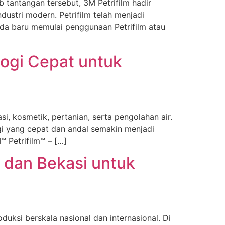
 tantangan tersebut, 3M Petrifilm hadir
ustri modern. Petrifilm telah menjadi
Anda baru memulai penggunaan Petrifilm atau
ologi Cepat untuk
i, kosmetik, pertanian, serta pengolahan air.
gi yang cepat dan andal semakin menjadi
™ Petrifilm™ – […]
, dan Bekasi untuk
uksi berskala nasional dan internasional. Di