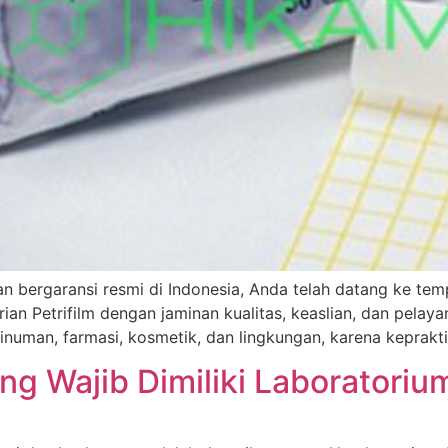
an bergaransi resmi di Indonesia, Anda telah datang ke temp
 Petrifilm dengan jaminan kualitas, keaslian, dan pelayan
inuman, farmasi, kosmetik, dan lingkungan, karena keprakt
ang Wajib Dimiliki Laboratori