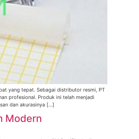
at yang tepat. Sebagai distributor resmi, PT
an profesional. Produk ini telah menjadi
isan dan akurasinya […]
um Modern