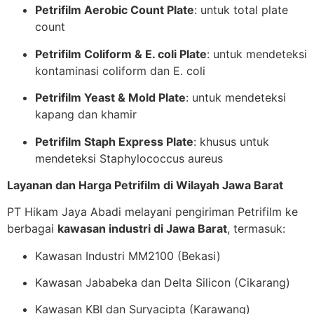
Petrifilm Aerobic Count Plate
: untuk total plate
count
Petrifilm Coliform & E. coli Plate
: untuk mendeteksi
kontaminasi coliform dan E. coli
Petrifilm Yeast & Mold Plate
: untuk mendeteksi
kapang dan khamir
Petrifilm Staph Express Plate
: khusus untuk
mendeteksi Staphylococcus aureus
Layanan dan Harga Petrifilm di Wilayah Jawa Barat
PT Hikam Jaya Abadi melayani pengiriman Petrifilm ke
berbagai
kawasan industri di Jawa Barat
, termasuk:
Kawasan Industri MM2100 (Bekasi)
Kawasan Jababeka dan Delta Silicon (Cikarang)
Kawasan KBI dan Suryacipta (Karawang)