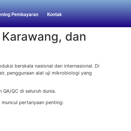
ening Pembayaran
Kontak
g, Karawang, dan
uksi berskala nasional dan internasional. Di
ir, penggunaan alat uji mikrobiologi yang
m QA/QC di seluruh dunia.
, muncul pertanyaan penting: