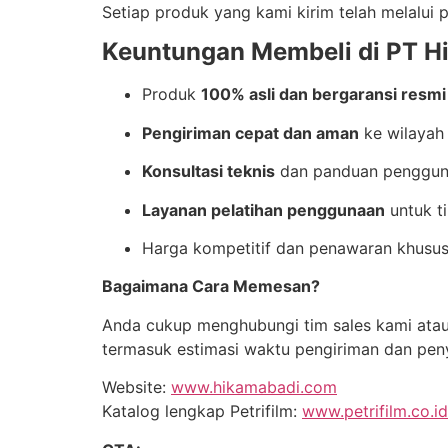
Setiap produk yang kami kirim telah melalui 
Keuntungan Membeli di PT H
Produk
100% asli dan bergaransi resmi
Pengiriman cepat dan aman
ke wilayah
Konsultasi teknis
dan panduan pengguna
Layanan pelatihan penggunaan
untuk t
Harga kompetitif dan penawaran khusus 
Bagaimana Cara Memesan?
Anda cukup menghubungi tim sales kami atau
termasuk estimasi waktu pengiriman dan pen
Website:
www.hikamabadi.com
Katalog lengkap Petrifilm:
www.petrifilm.co.id