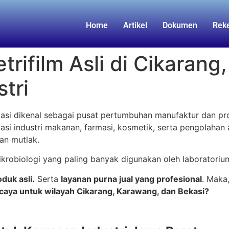
Home
Artikel
Dokumen
Rek
trifilm Asli di Cikaran
tri
asi dikenal sebagai pusat pertumbuhan manufaktur dan prod
asi industri makanan, farmasi, kosmetik, serta pengolahan a
an mutlak.
ikrobiologi yang paling banyak digunakan oleh laboratoriu
duk asli.
Serta
layanan purna jual yang profesional
. Maka
ercaya untuk wilayah Cikarang, Karawang, dan Bekasi?