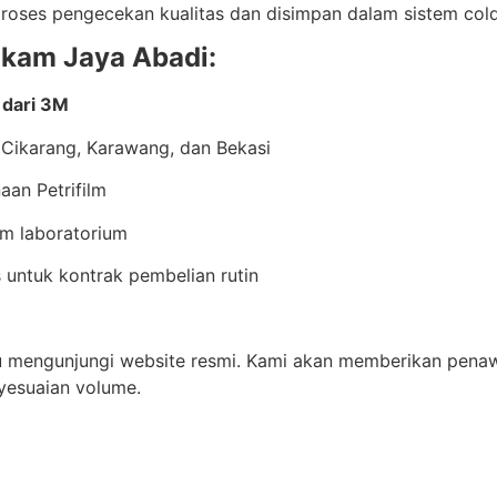
proses pengecekan kualitas dan disimpan dalam sistem cold 
ikam Jaya Abadi:
 dari 3M
 Cikarang, Karawang, dan Bekasi
an Petrifilm
im laboratorium
untuk kontrak pembelian rutin
 mengunjungi website resmi. Kami akan memberikan penawa
yesuaian volume.