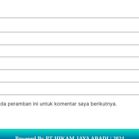
da peramban ini untuk komentar saya berikutnya.
Powered By PT HIKAM JAYA ABADI | 2024