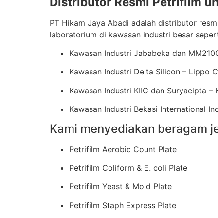
Distributor Resmi Petrifilm 
PT Hikam Jaya Abadi adalah distributor re
laboratorium di kawasan industri besar sepert
Kawasan Industri Jababeka dan MM2100
Kawasan Industri Delta Silicon – Lippo 
Kawasan Industri KIIC dan Suryacipta –
Kawasan Industri Bekasi International Ind
Kami menyediakan beragam jeni
Petrifilm Aerobic Count Plate
Petrifilm Coliform & E. coli Plate
Petrifilm Yeast & Mold Plate
Petrifilm Staph Express Plate