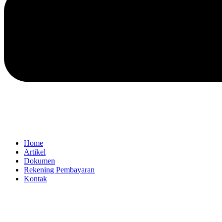
Home
Artikel
Dokumen
Rekening Pembayaran
Kontak