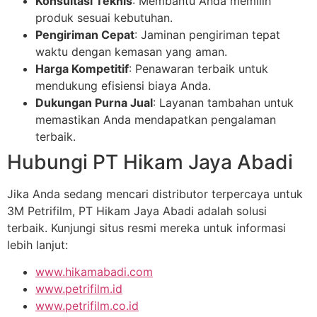
Konsultasi Teknis
: Membantu Anda memilih
produk sesuai kebutuhan.
Pengiriman Cepat
: Jaminan pengiriman tepat
waktu dengan kemasan yang aman.
Harga Kompetitif
: Penawaran terbaik untuk
mendukung efisiensi biaya Anda.
Dukungan Purna Jual
: Layanan tambahan untuk
memastikan Anda mendapatkan pengalaman
terbaik.
Hubungi PT Hikam Jaya Abadi
Jika Anda sedang mencari distributor terpercaya untuk
3M Petrifilm, PT Hikam Jaya Abadi adalah solusi
terbaik. Kunjungi situs resmi mereka untuk informasi
lebih lanjut:
www.hikamabadi.com
www.petrifilm.id
www.petrifilm.co.id