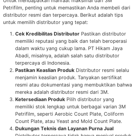
Untuk mendapatkan manfaat maksimal dari 3M
Petrifilm, penting untuk memastikan Anda membeli dari
distributor resmi dan terpercaya. Berikut adalah tips
untuk memilih distributor yang tepat:
Cek Kredibilitas Distributor
Pastikan distributor
memiliki reputasi yang baik dan telah beroperasi
dalam waktu yang cukup lama. PT Hikam Jaya
Abadi, misalnya, adalah salah satu distributor
terpercaya di Indonesia.
Pastikan Keaslian Produk
Distributor resmi selalu
menjamin keaslian produk. Tanyakan sertifikat
resmi atau dokumentasi yang membuktikan bahwa
mereka adalah distributor resmi dari 3M.
Ketersediaan Produk
Pilih distributor yang
memiliki stok lengkap untuk berbagai varian 3M
Petrifilm, seperti Aerobic Count Plate, Coliform
Count Plate, atau Yeast and Mold Count Plate.
Dukungan Teknis dan Layanan Purna Jual
Distributor terpercaya tidak hanya menjual produk,