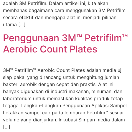
adalah 3M Petrifilm. Dalam artikel ini, kita akan
membahas bagaimana cara menggunakan 3M Petrifilm
secara efektif dan mengapa alat ini menjadi pilihan
utama […]
Penggunaan 3M™ Petrifilm™
Aerobic Count Plates
3M™ Petrifilm™ Aerobic Count Plates adalah media uji
siap pakai yang dirancang untuk menghitung jumlah
bakteri aerobik dengan cepat dan praktis. Alat ini
banyak digunakan di industri makanan, minuman, dan
laboratorium untuk memastikan kualitas produk tetap
terjaga. Langkah-Langkah Penggunaan Aplikasi Sampel
Letakkan sampel cair pada lembaran Petrifilm™ sesuai
volume yang dianjurkan. Inkubasi Simpan media dalam
[…]