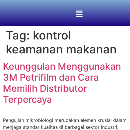
Tag:
kontrol
keamanan makanan
Keunggulan Menggunakan
3M Petrifilm dan Cara
Memilih Distributor
Terpercaya
Pengujian mikrobiologi merupakan elemen krusial dalam
menjaga standar kualitas di berbagai sektor industri,