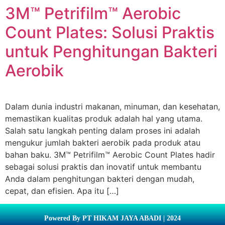
3M™ Petrifilm™ Aerobic
Count Plates: Solusi Praktis
untuk Penghitungan Bakteri
Aerobik
Dalam dunia industri makanan, minuman, dan kesehatan,
memastikan kualitas produk adalah hal yang utama.
Salah satu langkah penting dalam proses ini adalah
mengukur jumlah bakteri aerobik pada produk atau
bahan baku. 3M™ Petrifilm™ Aerobic Count Plates hadir
sebagai solusi praktis dan inovatif untuk membantu
Anda dalam penghitungan bakteri dengan mudah,
cepat, dan efisien. Apa itu […]
Powered By PT HIKAM JAYA ABADI | 2024