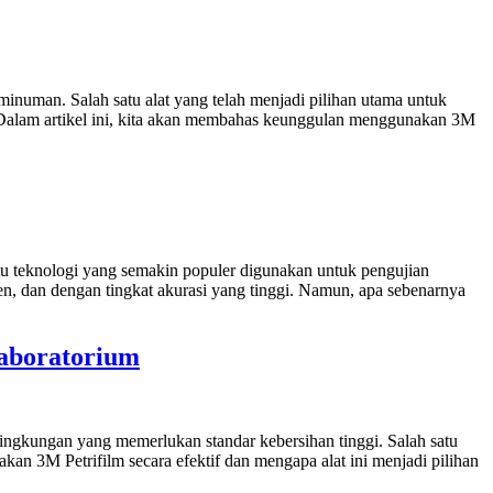
 minuman. Salah satu alat yang telah menjadi pilihan utama untuk
ri. Dalam artikel ini, kita akan membahas keunggulan menggunakan 3M
atu teknologi yang semakin populer digunakan untuk pengujian
en, dan dengan tingkat akurasi yang tinggi. Namun, apa sebenarnya
aboratorium
ingkungan yang memerlukan standar kebersihan tinggi. Salah satu
kan 3M Petrifilm secara efektif dan mengapa alat ini menjadi pilihan