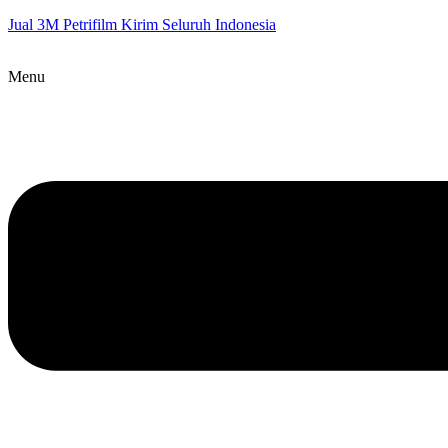
Jual 3M Petrifilm Kirim Seluruh Indonesia
Menu