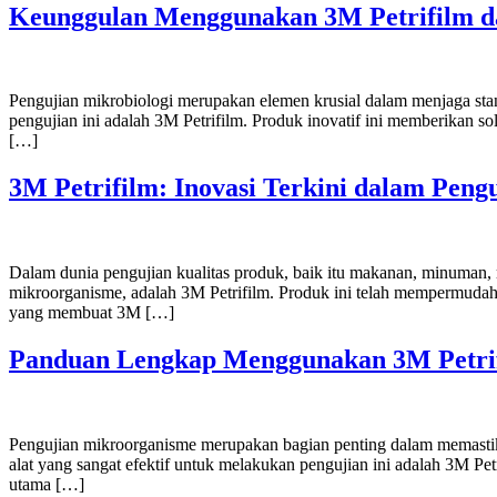
Keunggulan Menggunakan 3M Petrifilm da
Pengujian mikrobiologi merupakan elemen krusial dalam menjaga standa
pengujian ini adalah 3M Petrifilm. Produk inovatif ini memberikan so
[…]
3M Petrifilm: Inovasi Terkini dalam Pen
Dalam dunia pengujian kualitas produk, baik itu makanan, minuman, m
mikroorganisme, adalah 3M Petrifilm. Produk ini telah mempermudah b
yang membuat 3M […]
Panduan Lengkap Menggunakan 3M Petrif
Pengujian mikroorganisme merupakan bagian penting dalam memastikan
alat yang sangat efektif untuk melakukan pengujian ini adalah 3M Pet
utama […]