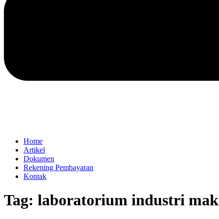
Home
Artikel
Dokumen
Rekening Pembayaran
Kontak
Tag:
laboratorium industri ma