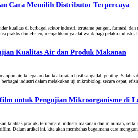
n Cara Memilih Distributor Terpercaya
r kualitas di berbagai sektor industri, terutama pangan, farmasi, dan
lusi praktis dan efisien, menjadikannya alat wajib bagi pelaku indust
gujian Kualitas Air dan Produk Makanan
aupun air, ketepatan dan keakuratan hasil sangatlah penting. Salah s
erbagai industri dalam melakukan uji mikrobiologi secara cepat, efisi
ilm untuk Pengujian Mikroorganisme di L
 kualitas produk, terutama di industri makanan dan minuman, serta l
rifilm. Dalam artikel ini, kita akan membahas bagaimana cara mengguna