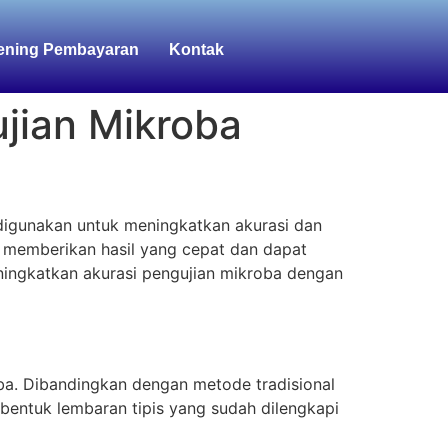
ening Pembayaran
Kontak
jian Mikroba
k digunakan untuk meningkatkan akurasi dan
ga memberikan hasil yang cepat dan dapat
ningkatkan akurasi pengujian mikroba dengan
ba. Dibandingkan dengan metode tradisional
rbentuk lembaran tipis yang sudah dilengkapi