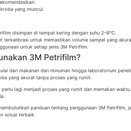
irekomendasikan.
mikroba yang muncul.
l
ifilm disimpan di tempat kering dengan suhu 2–8°C.
 terkalibrasi untuk memastikan volume sampel yang akura
gunaan untuk setiap jenis 3M Petrifilm.
nakan 3M Petrifilm?
mulai dari makanan dan minuman hingga laboratorium peneli
oba yang akurat tanpa proses yang rumit.
 perlu lagi menjadi proses yang rumit dan memakan waktu. A
a.
au membutuhkan panduan tentang penggunaan 3M Petrifilm,
 solusi terbaik.