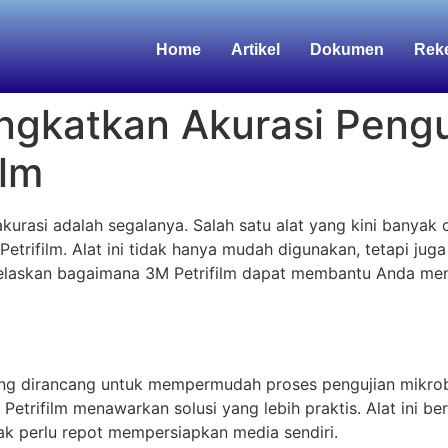
Home
Artikel
Dokumen
Rek
gkatkan Akurasi Pengu
ilm
akurasi adalah segalanya. Salah satu alat yang kini banya
Petrifilm. Alat ini tidak hanya mudah digunakan, tetapi ju
enjelaskan bagaimana 3M Petrifilm dapat membantu Anda me
 yang dirancang untuk mempermudah proses pengujian mikro
trifilm menawarkan solusi yang lebih praktis. Alat ini be
ak perlu repot mempersiapkan media sendiri.