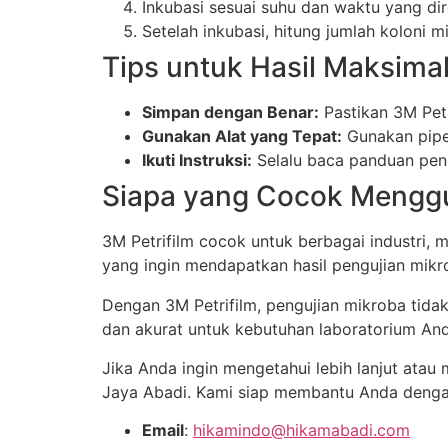
Inkubasi sesuai suhu dan waktu yang d
Setelah inkubasi, hitung jumlah koloni 
Tips untuk Hasil Maksima
Simpan dengan Benar:
Pastikan 3M Petr
Gunakan Alat yang Tepat:
Gunakan pipet
Ikuti Instruksi:
Selalu baca panduan peng
Siapa yang Cocok Menggu
3M Petrifilm cocok untuk berbagai industri, 
yang ingin mendapatkan hasil pengujian mikr
Dengan 3M Petrifilm, pengujian mikroba tidak
dan akurat untuk kebutuhan laboratorium And
Jika Anda ingin mengetahui lebih lanjut at
Jaya Abadi. Kami siap membantu Anda dengan
Email
:
hikamindo@hikamabadi.com