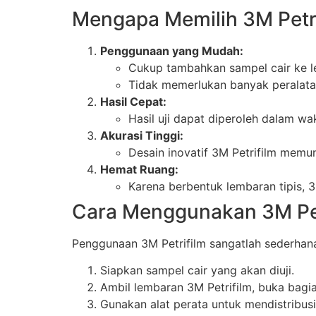
Mengapa Memilih 3M Petri
Penggunaan yang Mudah:
Cukup tambahkan sampel cair ke le
Tidak memerlukan banyak peralat
Hasil Cepat:
Hasil uji dapat diperoleh dalam wa
Akurasi Tinggi:
Desain inovatif 3M Petrifilm memung
Hemat Ruang:
Karena berbentuk lembaran tipis, 
Cara Menggunakan 3M Pet
Penggunaan 3M Petrifilm sangatlah sederhana
Siapkan sampel cair yang akan diuji.
Ambil lembaran 3M Petrifilm, buka bagi
Gunakan alat perata untuk mendistribus