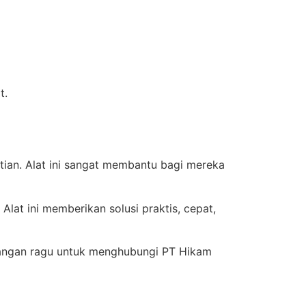
t.
tian. Alat ini sangat membantu bagi mereka
lat ini memberikan solusi praktis, cepat,
 jangan ragu untuk menghubungi PT Hikam