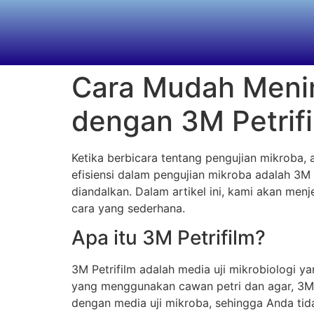
Cara Mudah Menin
dengan 3M Petrif
Ketika berbicara tentang pengujian mikroba, 
efisiensi dalam pengujian mikroba adalah 3M 
diandalkan. Dalam artikel ini, kami akan m
cara yang sederhana.
Apa itu 3M Petrifilm?
3M Petrifilm adalah media uji mikrobiologi
yang menggunakan cawan petri dan agar, 3M Pe
dengan media uji mikroba, sehingga Anda tid