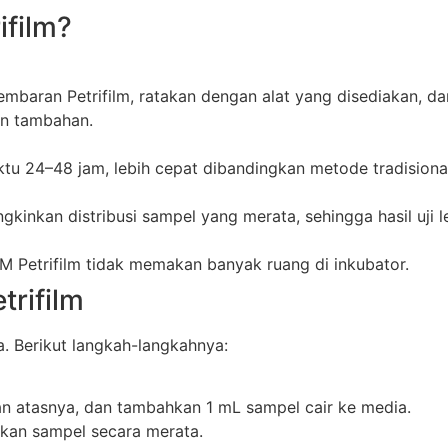
film?
mbaran Petrifilm, ratakan dengan alat yang disediakan, dan
an tambahan.
ktu 24–48 jam, lebih cepat dibandingkan metode tradisiona
kinkan distribusi sampel yang merata, sehingga hasil uji l
3M Petrifilm tidak memakan banyak ruang di inkubator.
rifilm
. Berikut langkah-langkahnya:
an atasnya, dan tambahkan 1 mL sampel cair ke media.
ikan sampel secara merata.