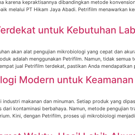
utama karena kepraktisannya dibandingkan metode konvensio
terbaik melalui PT Hikam Jaya Abadi. Petrifilm menawarkan
 Terdekat untuk Kebutuhan La
uhan akan alat pengujian mikrobiologi yang cepat dan akurat
oduk adalah menggunakan Petrifilm. Namun, tidak semua 
tempat jual Petrifilm terdekat, pastikan Anda mendapatkan 
nologi Modern untuk Keamana
 industri makanan dan minuman. Setiap produk yang dipas
 dari kontaminasi berbahaya. Namun, metode pengujian tra
. Kini, dengan Petrifilm, proses uji mikrobiologi menjadi l