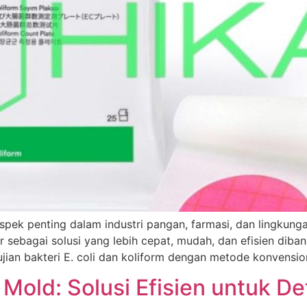
 aspek penting dalam industri pangan, farmasi, dan lingku
ir sebagai solusi yang lebih cepat, mudah, dan efisien diba
ujian bakteri E. coli dan koliform dengan metode konvens
 Mold: Solusi Efisien untuk D