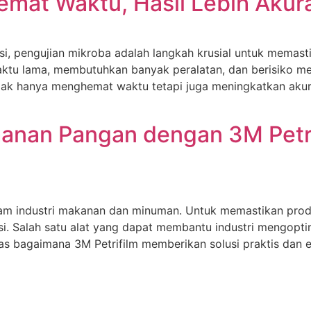
Hemat Waktu, Hasil Lebih Akura
i, pengujian mikroba adalah langkah krusial untuk memas
tu lama, membutuhkan banyak peralatan, dan berisiko men
 tidak hanya menghemat waktu tetapi juga meningkatkan akur
an Pangan dengan 3M Petrifi
am industri makanan dan minuman. Untuk memastikan prod
si. Salah satu alat yang dapat membantu industri mengop
ahas bagaimana 3M Petrifilm memberikan solusi praktis dan