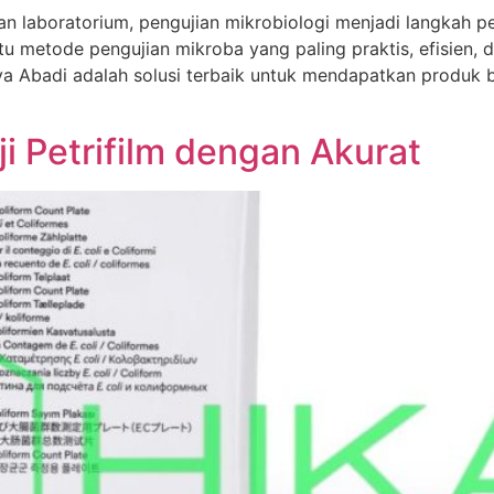
an laboratorium, pengujian mikrobiologi menjadi langkah
tu metode pengujian mikroba yang paling praktis, efisien, d
ya Abadi adalah solusi terbaik untuk mendapatkan produk b
i Petrifilm dengan Akurat