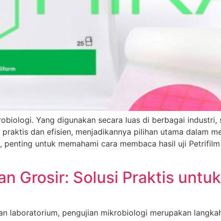
krobiologi. Yang digunakan secara luas di berbagai industri
 praktis dan efisien, menjadikannya pilihan utama dalam 
 penting untuk memahami cara membaca hasil uji Petrifilm
an Grosir: Solusi Praktis unt
dan laboratorium, pengujian mikrobiologi merupakan langk