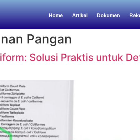
Home
Artikel
Dokumen
Rek
anan Pangan
liform: Solusi Praktis untuk De