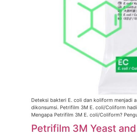
Deteksi bakteri E. coli dan koliform menjadi
dikonsumsi. Petrifilm 3M E. coli/Coliform had
Mengapa Petrifilm 3M E. coli/Coliform? Peng
Petrifilm 3M Yeast and