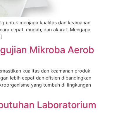
ing untuk menjaga kualitas dan keamanan
ecara cepat, mudah, dan akurat. Mengapa
…]
ngujian Mikroba Aerob
memastikan kualitas dan keamanan produk.
an lebih cepat dan efisien dibandingkan
ikroorganisme yang tumbuh di lingkungan
ebutuhan Laboratorium