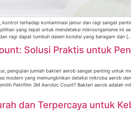
, kontrol terhadap kontaminasi jamur dan ragi sangat pent
 pilihan yang tepat untuk mendeteksi mikroorganisme ini s
 dan ragi dapat tumbuh dalam kondisi yang beragam dan [
ount: Solusi Praktis untuk Pe
tur, pengujian jumlah bakteri aerob sangat penting untuk 
lusi modern yang memungkinkan deteksi mikroba aerob deng
milih Petrifilm 3M Aerobic Count? Bakteri aerob adalah m
 Murah dan Terpercaya untuk K