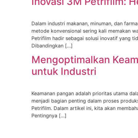
Inovasi 3M Petrifilm: 
Dalam industri makanan, minuman, dan farmas
metode konvensional sering kali memakan wak
Petrifilm hadir sebagai solusi inovatif yang
Dibandingkan […]
Mengoptimalkan Keaman
untuk Industri
Keamanan pangan adalah prioritas utama dal
menjadi bagian penting dalam proses produk
Petrifilm. Dalam artikel ini, kita akan memb
Pentingnya […]