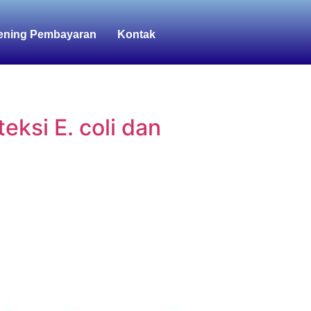
ening Pembayaran
Kontak
teksi E. coli dan