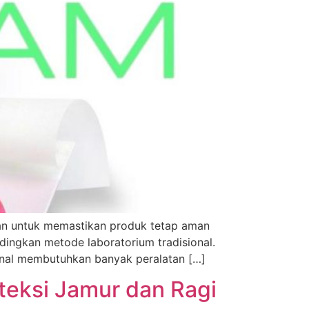
ngan untuk memastikan produk tetap aman
ndingkan metode laboratorium tradisional.
ional membutuhkan banyak peralatan […]
eteksi Jamur dan Ragi