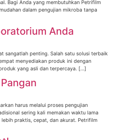
nal. Bagi Anda yang membutuhkan Petrifilm
 kemudahan dalam pengujian mikroba tanpa
boratorium Anda
 sangatlah penting. Salah satu solusi terbaik
tempat menyediakan produk ini dengan
produk yang asli dan terpercaya. […]
n Pangan
arkan harus melalui proses pengujian
disional sering kali memakan waktu lama
ebih praktis, cepat, dan akurat. Petrifilm