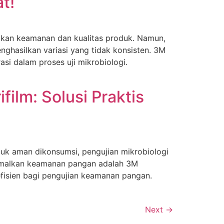
t!
tikan keamanan dan kualitas produk. Namun,
ghasilkan variasi yang tidak konsisten. 3M
asi dalam proses uji mikrobiologi.
lm: Solusi Praktis
uk aman dikonsumsi, pengujian mikrobiologi
timalkan keamanan pangan adalah 3M
 efisien bagi pengujian keamanan pangan.
Next
→