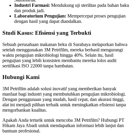
Industri Farmasi:
Mendukung uji sterilitas pada bahan baku
dan produk jadi.
Laboratorium Pengujian:
Mempercepat proses pengujian
dengan hasil yang dapat diandalkan.
Studi Kasus: Efisiensi yang Terbukti
Sebuah perusahaan makanan beku di Surabaya melaporkan bahwa
setelah menggunakan 3M Petrifilm, mereka berhasil mengurangi
waktu pengujian mikrobiologi hingga 40%. Selain itu, hasil
pengujian yang lebih konsisten membantu mereka lolos audit
sertifikasi ISO 22000 tanpa hambatan.
Hubungi Kami
3M Petrifilm adalah solusi inovatif yang memberikan banyak
manfaat bagi industri yang membutuhkan pengujian mikrobiologi.
Dengan penggunaan yang mudah, hasil cepat, dan akurasi tinggi,
alat ini menjadi pilihan terbaik untuk meningkatkan efisiensi tanpa
mengorbankan kualitas.
Apakah Anda tertarik untuk mencoba 3M Petrifilm? Hubungi PT
Hikam Jaya Abadi untuk mendapatkan informasi lebih lanjut dan
bantuan profesional.