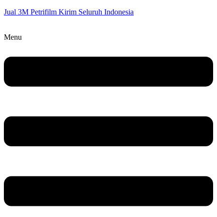
Jual 3M Petrifilm Kirim Seluruh Indonesia
Menu