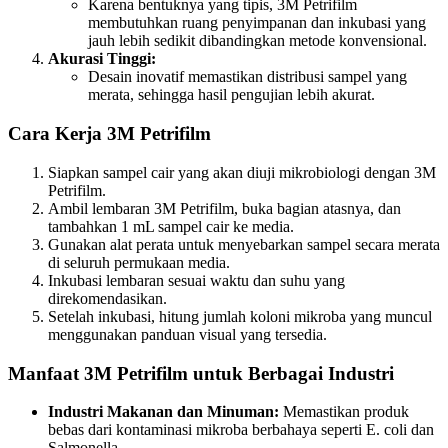
Karena bentuknya yang tipis, 3M Petrifilm
membutuhkan ruang penyimpanan dan inkubasi yang
jauh lebih sedikit dibandingkan metode konvensional.
Akurasi Tinggi:
Desain inovatif memastikan distribusi sampel yang
merata, sehingga hasil pengujian lebih akurat.
Cara Kerja 3M Petrifilm
Siapkan sampel cair yang akan diuji mikrobiologi dengan 3M
Petrifilm.
Ambil lembaran 3M Petrifilm, buka bagian atasnya, dan
tambahkan 1 mL sampel cair ke media.
Gunakan alat perata untuk menyebarkan sampel secara merata
di seluruh permukaan media.
Inkubasi lembaran sesuai waktu dan suhu yang
direkomendasikan.
Setelah inkubasi, hitung jumlah koloni mikroba yang muncul
menggunakan panduan visual yang tersedia.
Manfaat 3M Petrifilm untuk Berbagai Industri
Industri Makanan dan Minuman:
Memastikan produk
bebas dari kontaminasi mikroba berbahaya seperti E. coli dan
Salmonella.