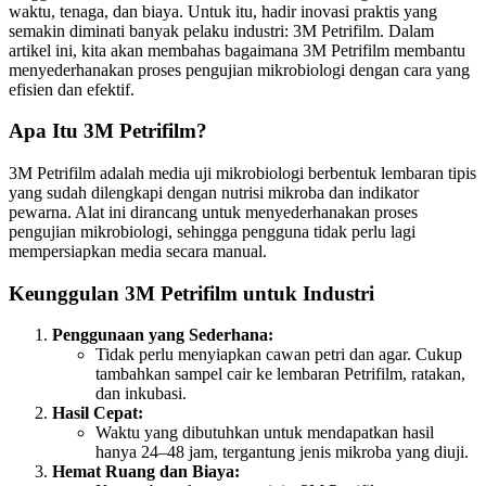
waktu, tenaga, dan biaya. Untuk itu, hadir inovasi praktis yang
semakin diminati banyak pelaku industri: 3M Petrifilm. Dalam
artikel ini, kita akan membahas bagaimana 3M Petrifilm membantu
menyederhanakan proses pengujian mikrobiologi dengan cara yang
efisien dan efektif.
Apa Itu 3M Petrifilm?
3M Petrifilm adalah media uji mikrobiologi berbentuk lembaran tipis
yang sudah dilengkapi dengan nutrisi mikroba dan indikator
pewarna. Alat ini dirancang untuk menyederhanakan proses
pengujian mikrobiologi, sehingga pengguna tidak perlu lagi
mempersiapkan media secara manual.
Keunggulan 3M Petrifilm untuk Industri
Penggunaan yang Sederhana:
Tidak perlu menyiapkan cawan petri dan agar. Cukup
tambahkan sampel cair ke lembaran Petrifilm, ratakan,
dan inkubasi.
Hasil Cepat:
Waktu yang dibutuhkan untuk mendapatkan hasil
hanya 24–48 jam, tergantung jenis mikroba yang diuji.
Hemat Ruang dan Biaya: