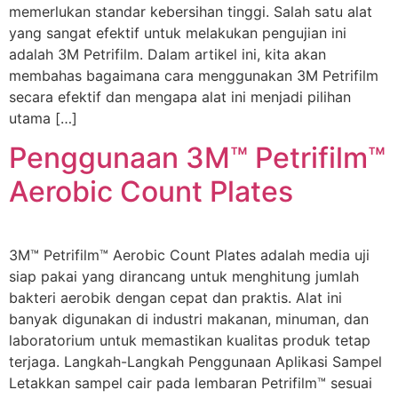
memerlukan standar kebersihan tinggi. Salah satu alat
yang sangat efektif untuk melakukan pengujian ini
adalah 3M Petrifilm. Dalam artikel ini, kita akan
membahas bagaimana cara menggunakan 3M Petrifilm
secara efektif dan mengapa alat ini menjadi pilihan
utama […]
Penggunaan 3M™ Petrifilm™
Aerobic Count Plates
3M™ Petrifilm™ Aerobic Count Plates adalah media uji
siap pakai yang dirancang untuk menghitung jumlah
bakteri aerobik dengan cepat dan praktis. Alat ini
banyak digunakan di industri makanan, minuman, dan
laboratorium untuk memastikan kualitas produk tetap
terjaga. Langkah-Langkah Penggunaan Aplikasi Sampel
Letakkan sampel cair pada lembaran Petrifilm™ sesuai