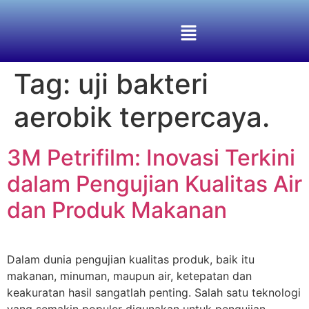
Tag:
uji bakteri
aerobik terpercaya.
3M Petrifilm: Inovasi Terkini
dalam Pengujian Kualitas Air
dan Produk Makanan
Dalam dunia pengujian kualitas produk, baik itu
makanan, minuman, maupun air, ketepatan dan
keakuratan hasil sangatlah penting. Salah satu teknologi