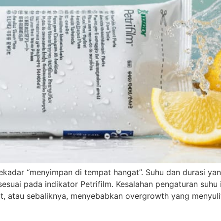
sekadar “menyimpan di tempat hangat”. Suhu dan durasi yan
suai pada indikator Petrifilm. Kesalahan pengaturan suhu 
 atau sebaliknya, menyebabkan overgrowth yang menyulit