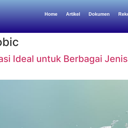
Home
Artikel
Dokumen
Rek
obic
i Ideal untuk Berbagai Jenis 