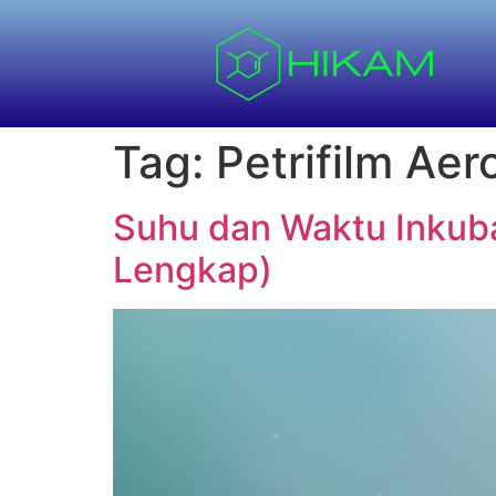
Tag:
Petrifilm Aer
Suhu dan Waktu Inkubas
Lengkap)