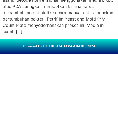
asam. Metode konvensional menggunakan media DRBC
atau PDA seringkali merepotkan karena harus
menambahkan antibiotik secara manual untuk menekan
pertumbuhan bakteri. Petrifilm Yeast and Mold (YM)
Count Plate menyederhanakan proses ini. Media ini
sudah […]
Powered By PT HIKAM JAYA ABADI | 2024