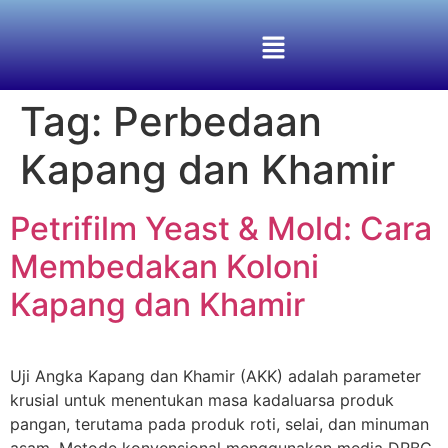
Tag:
Perbedaan
Kapang dan Khamir
Petrifilm Yeast & Mold: Cara
Membedakan Koloni
Kapang dan Khamir
Uji Angka Kapang dan Khamir (AKK) adalah parameter
krusial untuk menentukan masa kadaluarsa produk
pangan, terutama pada produk roti, selai, dan minuman