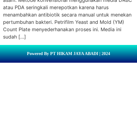
asam. Metode konvensional menggunakan media DRBC
atau PDA seringkali merepotkan karena harus
menambahkan antibiotik secara manual untuk menekan
pertumbuhan bakteri. Petrifilm Yeast and Mold (YM)
Count Plate menyederhanakan proses ini. Media ini
sudah […]
Powered By PT HIKAM JAYA ABADI | 2024