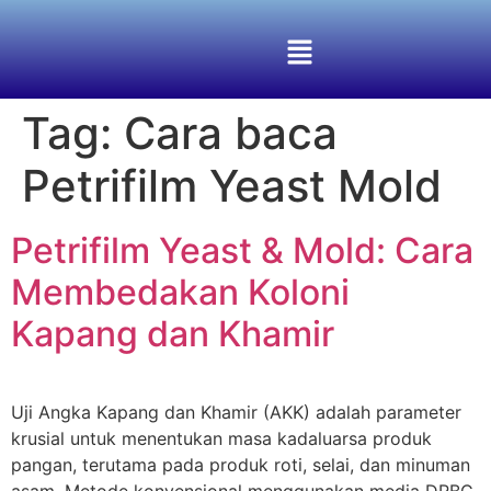
Tag:
Cara baca
Petrifilm Yeast Mold
Petrifilm Yeast & Mold: Cara
Membedakan Koloni
Kapang dan Khamir
Uji Angka Kapang dan Khamir (AKK) adalah parameter
krusial untuk menentukan masa kadaluarsa produk
pangan, terutama pada produk roti, selai, dan minuman