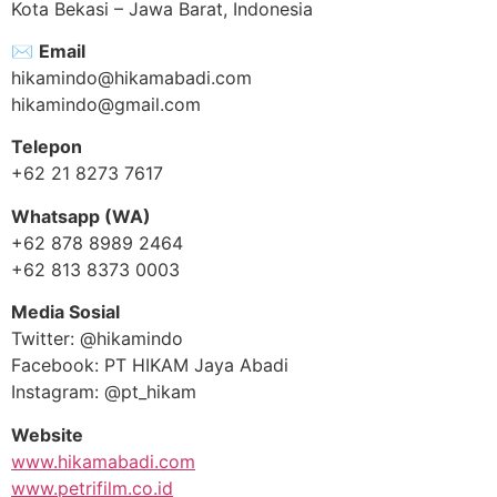
Kota Bekasi – Jawa Barat, Indonesia
✉️
Email
hikamindo@hikamabadi.com
hikamindo@gmail.com
Telepon
+62 21 8273 7617
Whatsapp (WA)
+62 878 8989 2464
+62 813 8373 0003
Media Sosial
Twitter: @hikamindo
Facebook: PT HIKAM Jaya Abadi
Instagram: @pt_hikam
Website
www.hikamabadi.com
www.petrifilm.co.id