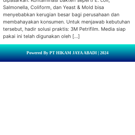
dipasarkan. Kontaminasi bakteri seperti E. coli,
Salmonella, Coliform, dan Yeast & Mold bisa
menyebabkan kerugian besar bagi perusahaan dan
membahayakan konsumen. Untuk menjawab kebutuhan
tersebut, hadir solusi praktis: 3M Petrifilm. Media siap
pakai ini telah digunakan oleh […]
Powered By PT HIKAM JAYA ABADI | 2024