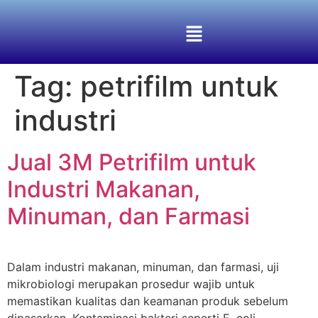
Tag:
petrifilm untuk
industri
Jual 3M Petrifilm untuk
Industri Makanan,
Minuman, dan Farmasi
Dalam industri makanan, minuman, dan farmasi, uji
mikrobiologi merupakan prosedur wajib untuk
memastikan kualitas dan keamanan produk sebelum