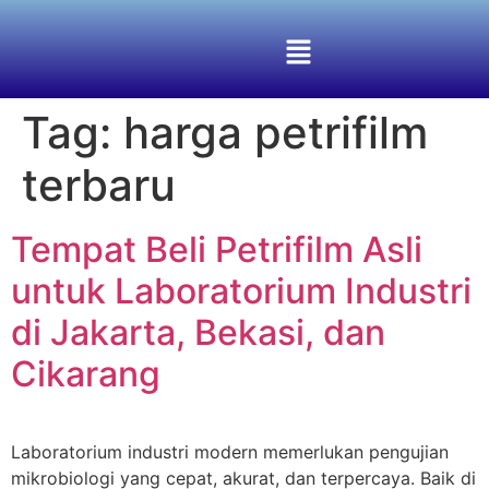
Tag:
harga petrifilm
terbaru
Tempat Beli Petrifilm Asli
untuk Laboratorium Industri
di Jakarta, Bekasi, dan
Cikarang
Laboratorium industri modern memerlukan pengujian
mikrobiologi yang cepat, akurat, dan terpercaya. Baik di