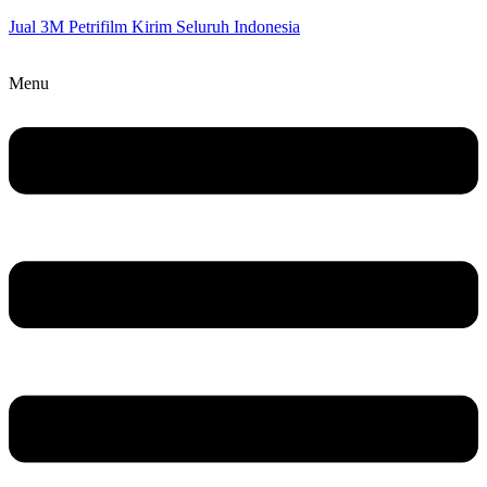
Jual 3M Petrifilm Kirim Seluruh Indonesia
Menu