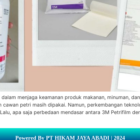
ng dalam menjaga keamanan produk makanan, minuman, dan 
 cawan petri masih dipakai. Namun, perkembangan teknolo
en. Lalu, apa saja perbedaan mendasar antara 3M Petrifilm 
Powered By PT HIKAM JAYA ABADI | 2024