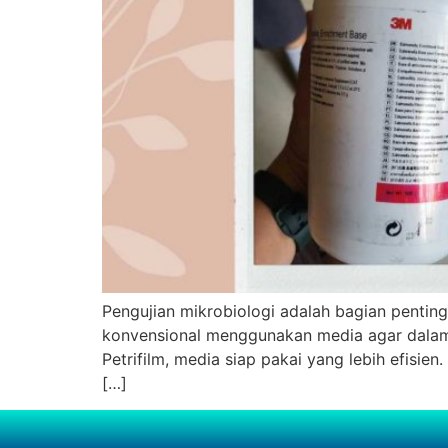
Pengujian mikrobiologi adalah bagian penti
konvensional menggunakan media agar dalam
Petrifilm, media siap pakai yang lebih efisi
[…]