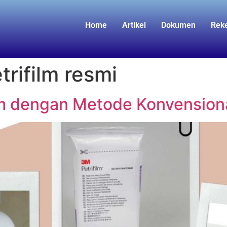
Home
Artikel
Dokumen
Rek
trifilm resmi
m dengan Metode Konvensional