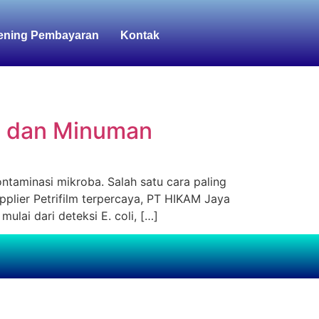
ening Pembayaran
Kontak
an dan Minuman
taminasi mikroba. Salah satu cara paling
pplier Petrifilm terpercaya, PT HIKAM Jaya
lai dari deteksi E. coli, […]