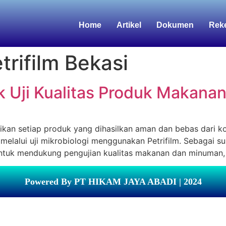
Home
Artikel
Dokumen
Rek
etrifilm Bekasi
tuk Uji Kualitas Produk Makan
an setiap produk yang dihasilkan aman dan bebas dari kon
 melalui uji mikrobiologi menggunakan Petrifilm. Sebagai su
ntuk mendukung pengujian kualitas makanan dan minuman, mu
Powered By PT HIKAM JAYA ABADI | 2024