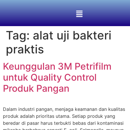
Tag:
alat uji bakteri
praktis
Keunggulan 3M Petrifilm
untuk Quality Control
Produk Pangan
Dalam industri pangan, menjaga keamanan dan kualitas
produk adalah prioritas utama. Setiap produk yang
beredar di pasar harus terbukti bebas dari kontaminasi