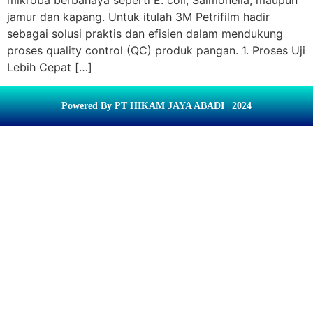
mikroba berbahaya seperti E. coli, Salmonella, maupun
jamur dan kapang. Untuk itulah 3M Petrifilm hadir
sebagai solusi praktis dan efisien dalam mendukung
proses quality control (QC) produk pangan. 1. Proses Uji
Lebih Cepat […]
Powered By PT HIKAM JAYA ABADI | 2024